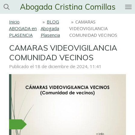
Abogada Cristina Comillas
Ir
al
contenido
Inicio
»
BLOG
»
CAMARAS
principal
ABOGADA en
Abogada
VIDEOVIGILANCIA
PLASENCIA
Plasencia
COMUNIDAD VECINOS
CAMARAS VIDEOVIGILANCIA
COMUNIDAD VECINOS
Publicado el 18 de diciembre de 2024, 11:41