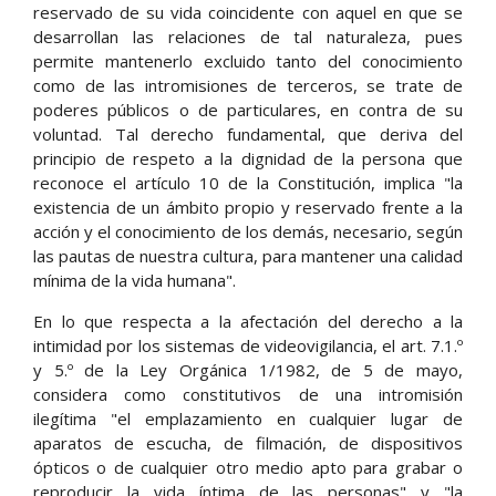
reservado de su vida coincidente con aquel en que se
desarrollan las relaciones de tal naturaleza, pues
permite mantenerlo excluido tanto del conocimiento
como de las intromisiones de terceros, se trate de
poderes públicos o de particulares, en contra de su
voluntad. Tal derecho fundamental, que deriva del
principio de respeto a la dignidad de la persona que
reconoce el artículo 10 de la Constitución, implica "la
existencia de un ámbito propio y reservado frente a la
acción y el conocimiento de los demás, necesario, según
las pautas de nuestra cultura, para mantener una calidad
mínima de la vida humana".
En lo que respecta a la afectación del derecho a la
intimidad por los sistemas de videovigilancia, el art. 7.1.º
y 5.º de la Ley Orgánica 1/1982, de 5 de mayo,
considera como constitutivos de una intromisión
ilegítima "el emplazamiento en cualquier lugar de
aparatos de escucha, de filmación, de dispositivos
ópticos o de cualquier otro medio apto para grabar o
reproducir la vida íntima de las personas" y "la