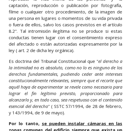
captación, reproducción o publicación por fotografía,
filme o cualquier otro procedimiento, de la imagen de
una persona en lugares o momentos de su vida privada
o fuera de ellos, salvo los casos previstos en el artículo
8.2". Tal intromisión ilegítima no se produce si estas
conductas tienen lugar con el consentimiento expreso
del afectado o están autorizadas expresamente por la
ley ( art. 2 de dicha ley orgánica).
Es doctrina del Tribunal Constitucional que "
el derecho a
la intimidad no es absoluto, como no lo es ninguno de los
derechos fundamentales, pudiendo ceder ante intereses
constitucionalmente relevantes, siempre que el recorte que
aquél haya de experimentar se revele como necesario para
lograr el fin legítimo previsto, proporcionado para
alcanzarlo y, en todo caso, sea respetuoso con el contenido
esencial del derecho
" ( SSTC 57/1994, de 28 de febrero,
y 143/1994, de 9 de mayo).
Por lo tanto,
se pueden instalar cámaras en las
zonas comunes del edificio siempre que exista un